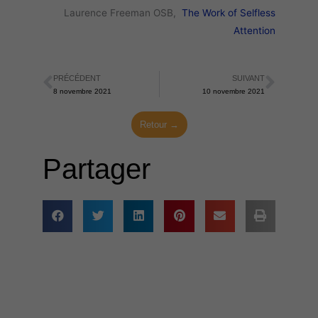
Laurence Freeman OSB,
The Work of Selfless
Attention
PRÉCÉDENT
SUIVANT
Précédent
Suiva
8 novembre 2021
10 novembre 2021
Retour →
Partager