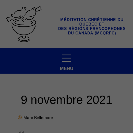
Aller
au
contenu
MÉDITATION CHRÉTIENNE DU
QUÉBEC ET
DES RÉGIONS FRANCOPHONES
DU CANADA (MCQRFC)
MENU
9 novembre 2021
Marc Bellemare