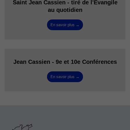
Saint Jean Cassien - tiré de l'Évangile
au quotidien
En savoir plus →
Jean Cassien - 9e et 10e Conférences
En savoir plus →