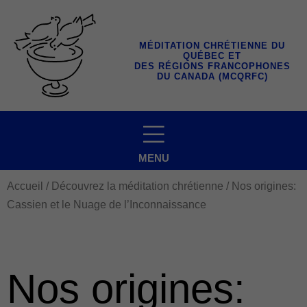
Aller
au
contenu
MÉDITATION CHRÉTIENNE DU
QUÉBEC ET
DES RÉGIONS FRANCOPHONES
DU CANADA (MCQRFC)
MENU
Accueil
/
Découvrez la méditation chrétienne
/ Nos origines:
Cassien et le Nuage de l’Inconnaissance
Nos origines: