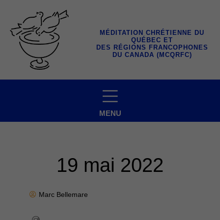
Aller
au
contenu
MÉDITATION CHRÉTIENNE DU
QUÉBEC ET
DES RÉGIONS FRANCOPHONES
DU CANADA (MCQRFC)
MENU
19 mai 2022
Marc Bellemare