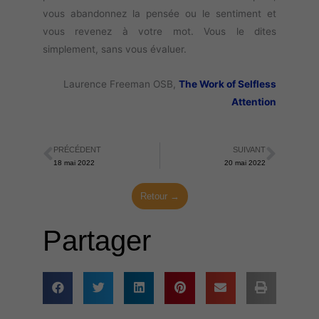
vous abandonnez la pensée ou le sentiment et
vous revenez à votre mot. Vous le dites
simplement, sans vous évaluer.
Laurence Freeman OSB,
The Work of Selfless
Attention
PRÉCÉDENT
SUIVANT
Précédent
Suiva
18 mai 2022
20 mai 2022
Retour →
Partager