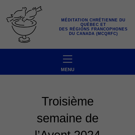
Aller
au
contenu
MÉDITATION CHRÉTIENNE DU
QUÉBEC ET
DES RÉGIONS FRANCOPHONES
DU CANADA (MCQRFC)
MENU
Troisième
semaine de