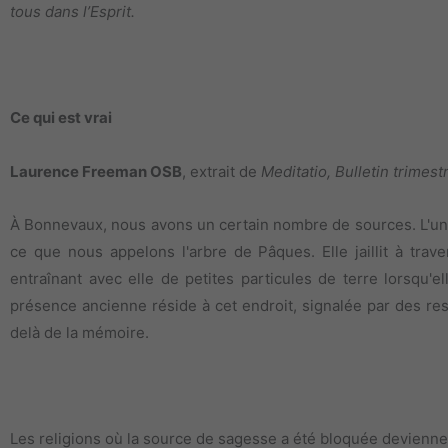
tous dans l’Esprit.
Ce qui est vrai
Laurence Freeman OSB
, extrait de
Meditatio, Bulletin trimes
À Bonnevaux, nous avons un certain nombre de sources. L'une d'
ce que nous appelons l'arbre de Pâques. Elle jaillit à tr
entraînant avec elle de petites particules de terre lorsqu'
présence ancienne réside à cet endroit, signalée par des rest
delà de la mémoire.
Les religions où la source de sagesse a été bloquée devienne