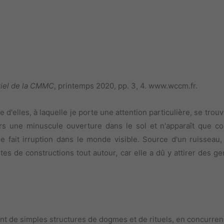
triel de la CMMC
, printemps 2020, pp. 3, 4. www.wccm.fr.
elles, à laquelle je porte une attention particulière, se trouv
avers une minuscule ouverture dans le sol et n'apparaît que 
elle fait irruption dans le monde visible. Source d'un ruissea
es de constructions tout autour, car elle a dû y attirer des ge
nt de simples structures de dogmes et de rituels, en concurren