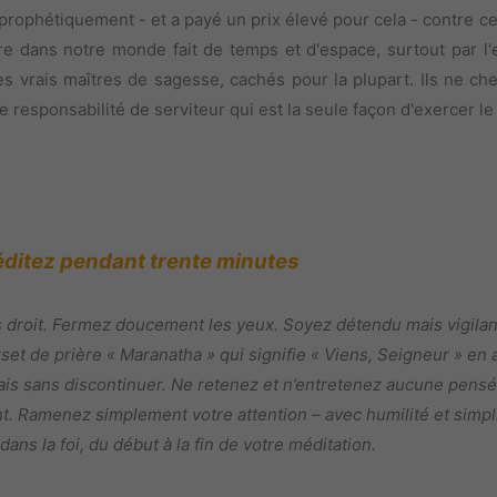
ophétiquement - et a payé un prix élevé pour cela - contre ce 
entre dans notre monde fait de temps et d'espace, surtout par l
s vrais maîtres de sagesse, cachés pour la plupart. Ils ne che
ne responsabilité de serviteur qui est la seule façon d'exercer l
ditez pendant trente minutes
droit. Fermez doucement les yeux. Soyez détendu mais vigilant
 de prière « Maranatha » qui signifie « Viens, Seigneur » en 
ais sans discontinuer. Ne retenez et n’entretenez aucune pensé
. Ramenez simplement votre attention – avec humilité et simplici
dans la foi, du début à la fin de votre méditation.