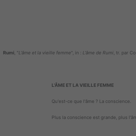
Rumi
, "
L'âme et la vieille femme
", in :
L'âme de Rumi
, tr. par 
L'ÂME ET LA VIEILLE FEMME
Qu'est-ce que l'âme ? La conscience.
Plus la conscience est grande, plus l'â