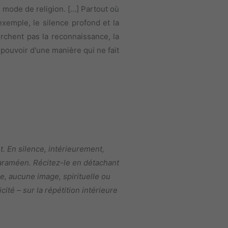
mode de religion. […] Partout où
'exemple, le silence profond et la
rchent pas la reconnaissance, la
e pouvoir d'une manière qui ne fait
. En silence, intérieurement,
araméen. Récitez-le en détachant
e, aucune image, spirituelle ou
té – sur la répétition intérieure