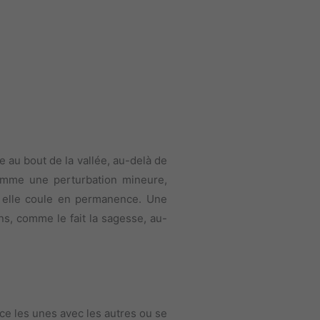
e au bout de la vallée, au-delà de
comme une perturbation mineure,
u, elle coule en permanence. Une
ns, comme le fait la sagesse, au-
ce les unes avec les autres ou se