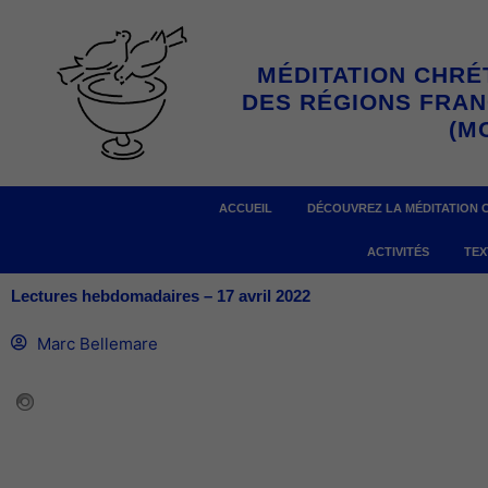
Aller
au
MÉDITATION CHRÉ
contenu
DES RÉGIONS FRA
(M
ACCUEIL
DÉCOUVREZ LA MÉDITATION 
ACTIVITÉS
TEX
Lectures hebdomadaires – 17 avril 2022
Marc Bellemare