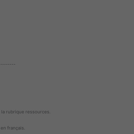
--------
la rubrique ressources.
en français.