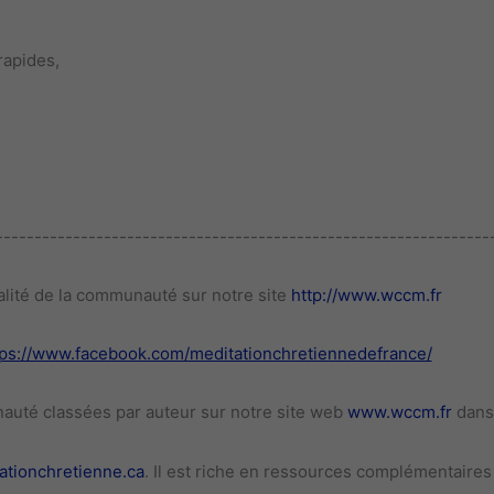
rapides,
----------------------------------------------------------------
alité de la communauté sur notre site
http://www.wccm.fr
tps://www.facebook.com/meditationchretiennedefrance/
auté classées par auteur sur notre site web
www.wccm.fr
dans 
tionchretienne.ca
. Il est riche en ressources complémentaires 