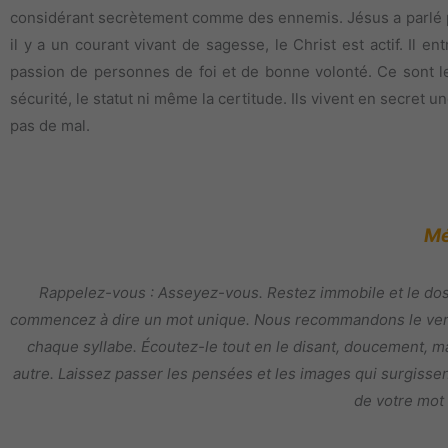
considérant secrètement comme des ennemis. Jésus a parlé pr
il y a un courant vivant de sagesse, le Christ est actif. Il 
passion de personnes de foi et de bonne volonté. Ce sont le
sécurité, le statut ni même la certitude. Ils vivent en secret u
pas de mal.
Mé
Rappelez-vous : Asseyez-vous. Restez immobile et le dos 
commencez à dire un mot unique. Nous recommandons le verset
chaque syllabe. Écoutez-le tout en le disant, doucement, m
autre. Laissez passer les pensées et les images qui surgissent
de votre mot 