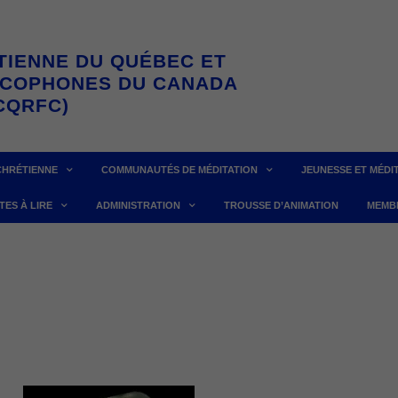
TIENNE DU QUÉBEC ET
NCOPHONES DU CANADA
CQRFC)
CHRÉTIENNE
COMMUNAUTÉS DE MÉDITATION
JEUNESSE ET MÉDI
TES À LIRE
ADMINISTRATION
TROUSSE D’ANIMATION
MEMB