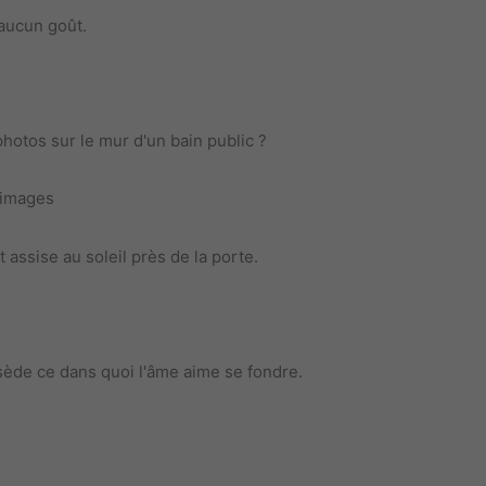
 aucun goût.
otos sur le mur d'un bain public ?
s images
t assise au soleil près de la porte.
ssède ce dans quoi l'âme aime se fondre.