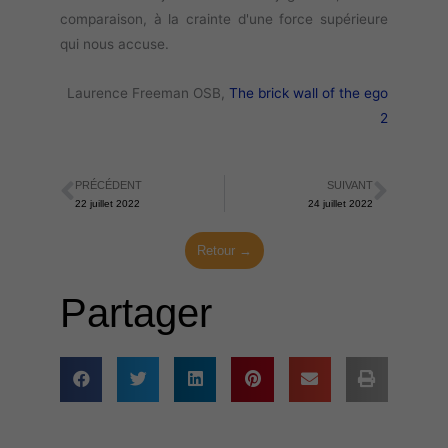
comparaison, à la crainte d'une force supérieure
qui nous accuse.
Laurence Freeman OSB,
The brick wall of the ego
2
PRÉCÉDENT
SUIVANT
Précédent
Suiva
22 juillet 2022
24 juillet 2022
Retour →
Partager