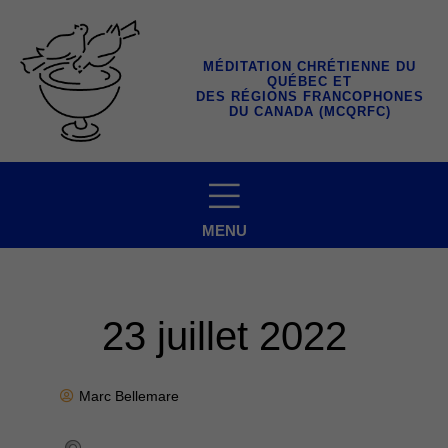
Aller
au
contenu
MÉDITATION CHRÉTIENNE DU
QUÉBEC ET
DES RÉGIONS FRANCOPHONES
DU CANADA (MCQRFC)
MENU
23 juillet 2022
Marc Bellemare