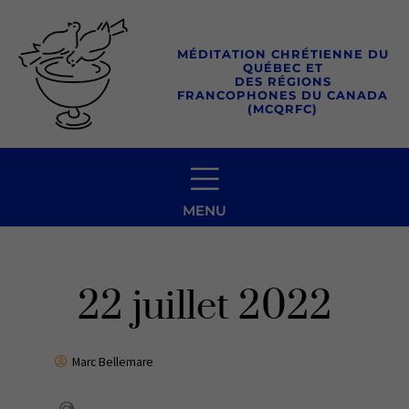
Aller
au
MÉDITATION CHRÉTIENNE DU
contenu
QUÉBEC ET
DES RÉGIONS
FRANCOPHONES DU CANADA
(MCQRFC)
MENU
22 juillet 2022
Marc Bellemare