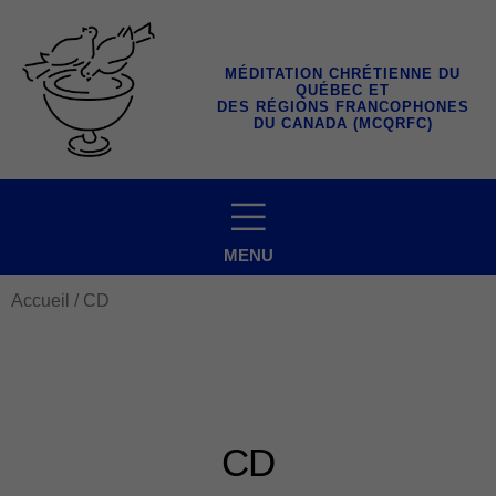
Aller
au
contenu
MÉDITATION CHRÉTIENNE DU
QUÉBEC ET
DES RÉGIONS FRANCOPHONES
DU CANADA (MCQRFC)
MENU
Accueil
/ CD
CD