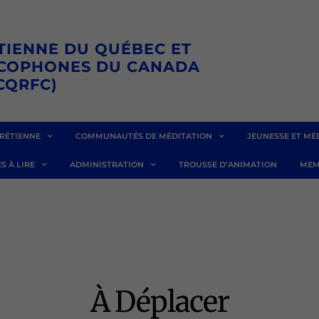
TIENNE DU QUÉBEC ET
NCOPHONES DU CANADA
CQRFC)
RÉTIENNE
COMMUNAUTÉS DE MÉDITATION
JEUNESSE ET MÉ
S À LIRE
ADMINISTRATION
TROUSSE D’ANIMATION
MEM
À Déplacer