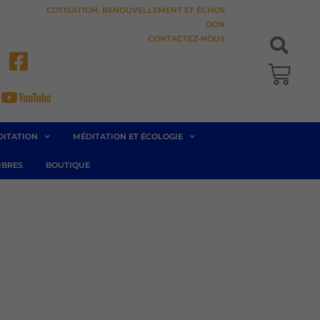
COTISATION, RENOUVELLEMENT ET ÉCHOS
DON
CONTACTEZ-NOUS
Pani
DITATION
MÉDITATION ET ÉCOLOGIE
BRES
BOUTIQUE