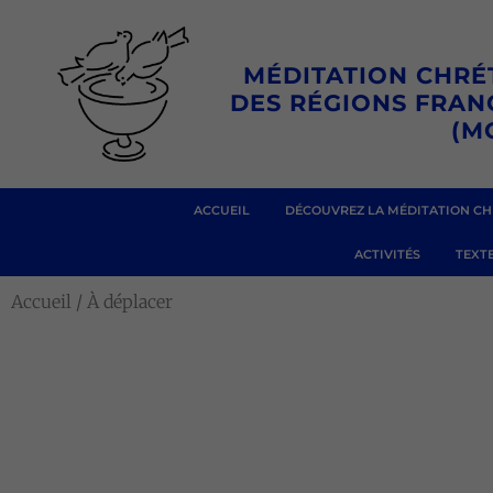
Aller
au
MÉDITATION CHRÉ
contenu
DES RÉGIONS FRA
(M
ACCUEIL
DÉCOUVREZ LA MÉDITATION CH
ACTIVITÉS
TEXTE
Accueil
/ À déplacer