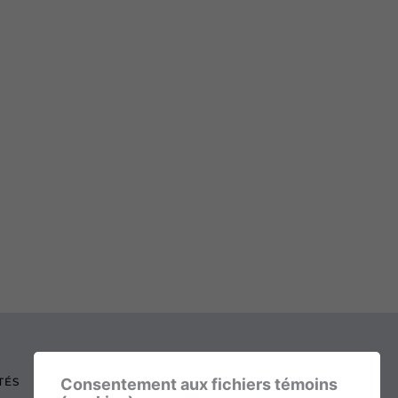
TÉS
Consentement aux fichiers témoins