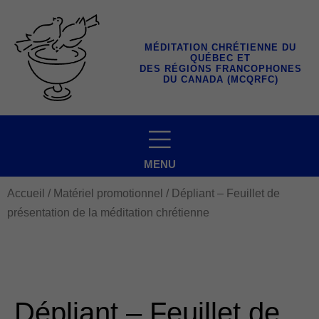
Aller
au
contenu
MÉDITATION CHRÉTIENNE DU
QUÉBEC ET
DES RÉGIONS FRANCOPHONES
DU CANADA (MCQRFC)
MENU
Accueil
/
Matériel promotionnel
/ Dépliant – Feuillet de
présentation de la méditation chrétienne
Dépliant – Feuillet de