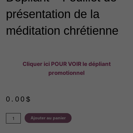
présentation de la
méditation chrétienne
Cliquer ici POUR VOIR le dépliant
promotionnel
0.00
$
quantité
Ajouter au panier
de
Dépliant