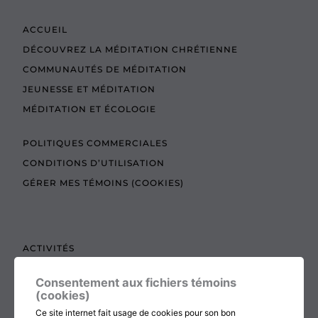
ACCUEIL
DÉCOUVREZ LA MÉDITATION CHRÉTIENNE
COMMUNAUTÉS DE MÉDITATION
JEUNESSE ET MÉDITATION
MÉDITATION ET ÉCOLOGIE
POLITIQUES COMMERCIALES
CONDITIONS D’UTILISATION
GÉRER MES TÉMOINS (COOKIES)
ACTIVITÉS
TEXTES À LIRE
Consentement aux fichiers témoins
ADMINISTRATION
(cookies)
BOUTIQUE
Ce site internet fait usage de cookies pour son bon