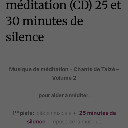
méditation (CD) 25 et
30 minutes de
silence
Musique de méditation – Chants de Taizé –
Volume 2
pour aider à méditer:
re
25 minutes de
1
piste:
pièce musicale +
silence
+ reprise de la musique