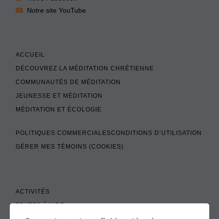
Notre site YouTube
ACCUEIL
DÉCOUVREZ LA MÉDITATION CHRÉTIENNE
COMMUNAUTÉS DE MÉDITATION
JEUNESSE ET MÉDITATION
MÉDITATION ET ÉCOLOGIE
POLITIQUES COMMERCIALES
CONDITIONS D’UTILISATION
GÉRER MES TÉMOINS (COOKIES)
ACTIVITÉS
TEXTES À LIRE