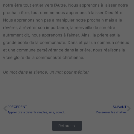
notre être tout entier vers l’Autre. Nous apprenons à laisser notre
prochain être, tout comme nous apprenons à laisser Dieu être.
Nous apprenons non pas à manipuler notre prochain mais à le
révérer, à révérer son importance, la merveille de son être ;
autrement dit, nous apprenons à l’aimer. Ainsi, la prière est la
grande école de la communauté. Dans et par un commun sérieux
et une commune persévérance dans la prière, nous réalisons la
vraie gloire de la communauté chrétienne.
Un mot dans le silence, un mot pour méditer
PRÉCÉDENT
SUIVANT
Précédent
S
Apprendre à devenir simples, uns, complets
Desserrer les chaînes
Retour →