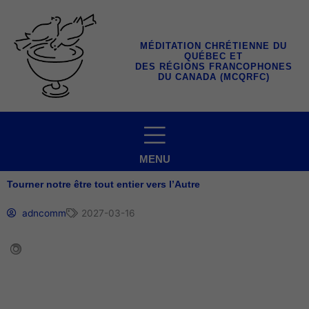
Aller
au
contenu
MÉDITATION CHRÉTIENNE DU
QUÉBEC ET
DES RÉGIONS FRANCOPHONES
DU CANADA (MCQRFC)
MENU
Tourner notre être tout entier vers l’Autre
adncomm
2027-03-16