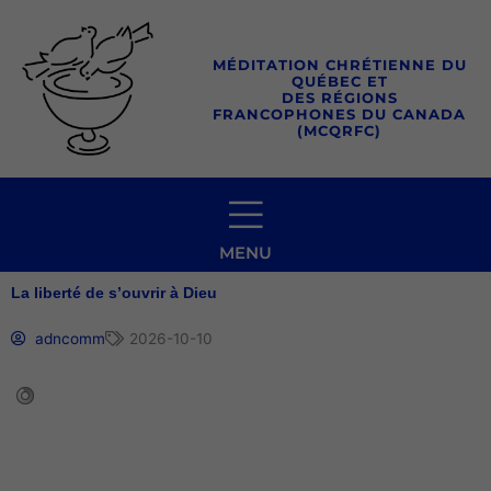
Aller
au
MÉDITATION CHRÉTIENNE DU
contenu
QUÉBEC ET
DES RÉGIONS
FRANCOPHONES DU CANADA
(MCQRFC)
MENU
La liberté de s’ouvrir à Dieu
adncomm
2026-10-10