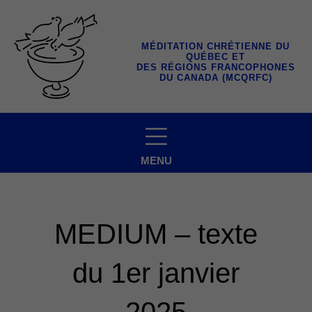
Aller
au
contenu
MÉDITATION CHRÉTIENNE DU
QUÉBEC ET
DES RÉGIONS FRANCOPHONES
DU CANADA (MCQRFC)
MENU
MEDIUM – texte
du 1er janvier