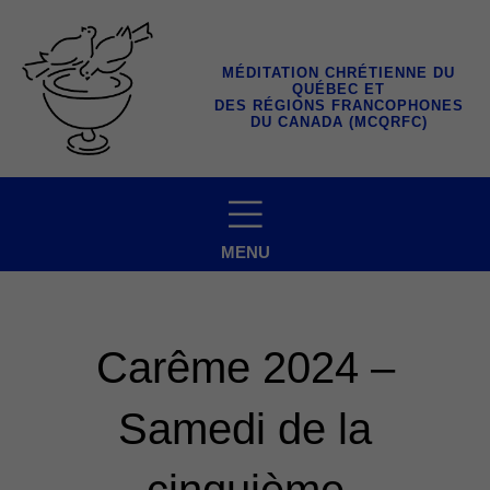
Aller
au
contenu
MÉDITATION CHRÉTIENNE DU
QUÉBEC ET
DES RÉGIONS FRANCOPHONES
DU CANADA (MCQRFC)
MENU
Carême 2024 –
Samedi de la