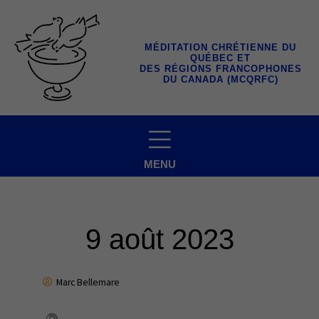
Aller
au
contenu
MÉDITATION CHRÉTIENNE DU
QUÉBEC ET
DES RÉGIONS FRANCOPHONES
DU CANADA (MCQRFC)
MENU
9 août 2023
Marc Bellemare