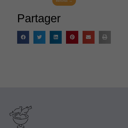
Retour →
Partager