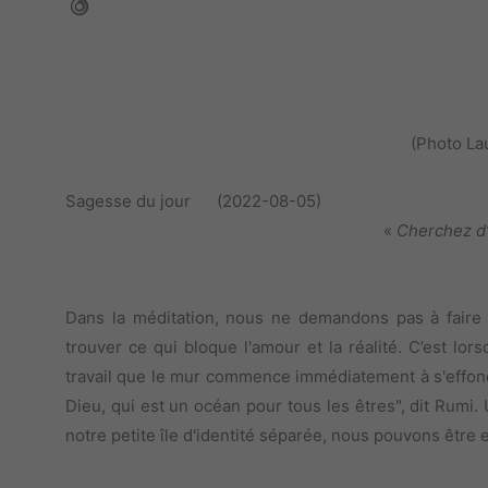
(Photo La
Sagesse du jour (2022-08-05)
«
Cherchez d’
Dans la méditation, nous ne demandons pas à faire l
trouver ce qui bloque l'amour et la réalité. C’est l
travail que le mur commence immédiatement à s'effondre
Dieu, qui est un océan pour tous les êtres", dit Rumi.
notre petite île d'identité séparée, nous pouvons être e