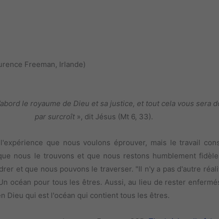
urence Freeman, Irlande)
abord le royaume de Dieu et sa justice, et tout cela vous sera 
par surcroît
», dit Jésus (Mt 6, 33).
'expérience que nous voulons éprouver, mais le travail cons
orsque nous le trouvons et que nous restons humblement fidèle
r et que nous pouvons le traverser. "Il n'y a pas d'autre réal
 Un océan pour tous les êtres. Aussi, au lieu de rester enferm
n Dieu qui est l'océan qui contient tous les êtres.