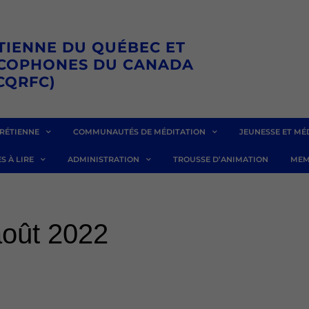
TIENNE DU QUÉBEC ET
NCOPHONES DU CANADA
CQRFC)
RÉTIENNE
COMMUNAUTÉS DE MÉDITATION
JEUNESSE ET MÉ
S À LIRE
ADMINISTRATION
TROUSSE D’ANIMATION
MEM
août 2022