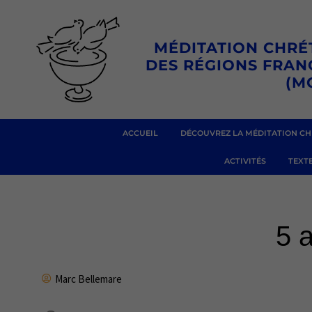
Aller
au
MÉDITATION CHRÉ
contenu
DES RÉGIONS FRA
(M
ACCUEIL
DÉCOUVREZ LA MÉDITATION CH
ACTIVITÉS
TEXTE
5 
Marc Bellemare