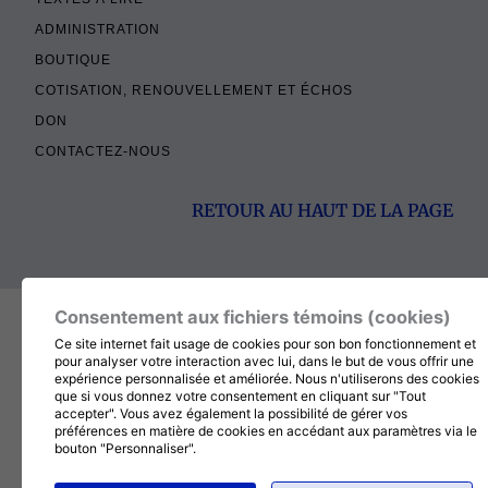
ADMINISTRATION
BOUTIQUE
COTISATION, RENOUVELLEMENT ET ÉCHOS
DON
CONTACTEZ-NOUS
RETOUR AU HAUT DE LA PAGE
© 2026
MÉDITATION CHRÉTIENNE
, TOUT DROITS RÉSERVÉS
Consentement aux fichiers témoins (cookies)
Ce site internet fait usage de cookies pour son bon fonctionnement et
pour analyser votre interaction avec lui, dans le but de vous offrir une
expérience personnalisée et améliorée. Nous n'utiliserons des cookies
que si vous donnez votre consentement en cliquant sur "Tout
accepter". Vous avez également la possibilité de gérer vos
préférences en matière de cookies en accédant aux paramètres via le
bouton "Personnaliser".