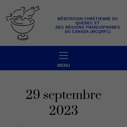
Aller
au
contenu
MÉDITATION CHRÉTIENNE DU
QUÉBEC ET
DES RÉGIONS FRANCOPHONES
DU CANADA (MCQRFC)
MENU
29 septembre
2023