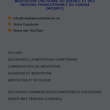
MÉDITATION CHÉTIENNE DU QUÉBEC ET DES
RÉGIONS FRANCOPHONES DU CANADA
(MCQRFC)
info@meditationchretienne.ca
Notre Facebook
Notre site YouTube
ACCUEIL
DÉCOUVREZ LA MÉDITATION CHRÉTIENNE
COMMUNAUTÉS DE MÉDITATION
JEUNESSE ET MÉDITATION
MÉDITATION ET ÉCOLOGIE
POLITIQUES COMMERCIALES
CONDITIONS D’UTILISATION
GÉRER MES TÉMOINS (COOKIES)