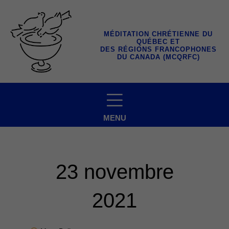
Aller
au
contenu
MÉDITATION CHRÉTIENNE DU
QUÉBEC ET
DES RÉGIONS FRANCOPHONES
DU CANADA (MCQRFC)
MENU
23 novembre
2021