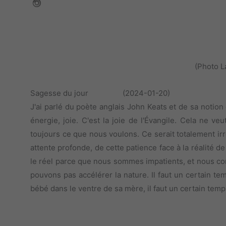
(Photo 
Sagesse du jour (2024-01-20)
J'ai parlé du poète anglais John Keats et de sa notion 
énergie, joie. C'est la joie de l'Évangile. Cela ne
toujours ce que nous voulons. Ce serait totalement irr
attente profonde, de cette patience face à la réalité de
le réel parce que nous sommes impatients, et nous co
pouvons pas accélérer la nature. Il faut un certain t
bébé dans le ventre de sa mère, il faut un certain te