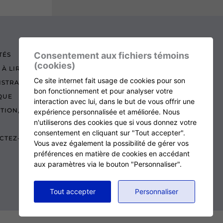
Consentement aux fichiers témoins
TÉS
(cookies)
 À LIRE
Ce site internet fait usage de cookies pour son
ISTRATION
bon fonctionnement et pour analyser votre
QUE
interaction avec lui, dans le but de vous offrir une
ATION, RENOUVELLEMENT ET ÉCHOS
expérience personnalisée et améliorée. Nous
n'utiliserons des cookies que si vous donnez votre
consentement en cliquant sur "Tout accepter".
CTEZ-NOUS
Vous avez également la possibilité de gérer vos
préférences en matière de cookies en accédant
aux paramètres via le bouton "Personnaliser".
RETOUR AU HAUT DE LA PAGE
Tout accepter
Personnaliser