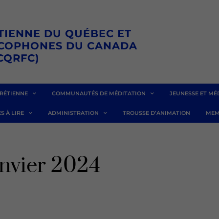
TIENNE DU QUÉBEC ET
NCOPHONES DU CANADA
CQRFC)
RÉTIENNE
COMMUNAUTÉS DE MÉDITATION
JEUNESSE ET MÉ
S À LIRE
ADMINISTRATION
TROUSSE D’ANIMATION
MEM
anvier 2024