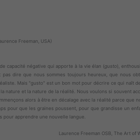
Laurence Freeman, USA)
de capacité négative qui apporte à la vie élan (
gusto
), enthous
 veut pas dire que nous sommes toujours heureux, que nous ob
éaliste. Mais "gusto" est un bon mot pour décrire ce qui naît d
 la nature et la nature de la réalité. Nous voulons si souvent ac
mmençons alors à être en décalage avec la réalité parce que n
emps pour que les graines poussent, pour que grandisse un enf
mps pour apprendre une nouvelle langue.
Laurence Freeman OSB, The Art of W