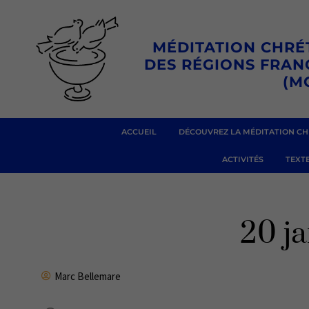
Aller
au
MÉDITATION CHRÉ
contenu
DES RÉGIONS FRA
(M
ACCUEIL
DÉCOUVREZ LA MÉDITATION CH
ACTIVITÉS
TEXTE
20 j
Marc Bellemare