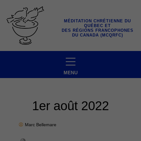
Aller
au
contenu
MÉDITATION CHRÉTIENNE DU
QUÉBEC ET
DES RÉGIONS FRANCOPHONES
DU CANADA (MCQRFC)
MENU
1er août 2022
Marc Bellemare