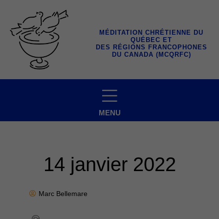
Aller
au
contenu
MÉDITATION CHRÉTIENNE DU
QUÉBEC ET
DES RÉGIONS FRANCOPHONES
DU CANADA (MCQRFC)
MENU
14 janvier 2022
Marc Bellemare