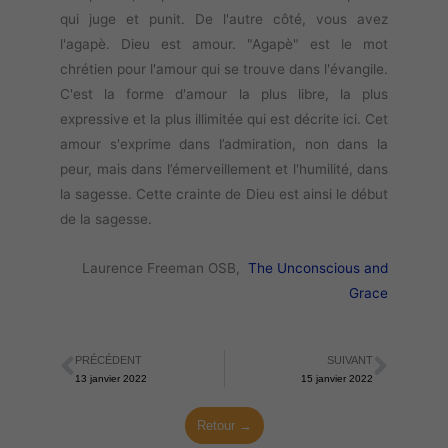
qui juge et punit. De l'autre côté, vous avez
l'agapè. Dieu est amour. "Agapè" est le mot
chrétien pour l'amour qui se trouve dans l'évangile.
C'est la forme d'amour la plus libre, la plus
expressive et la plus illimitée qui est décrite ici. Cet
amour s'exprime dans l’admiration, non dans la
peur, mais dans l’émerveillement et l'humilité, dans
la sagesse. Cette crainte de Dieu est ainsi le début
de la sagesse.
Laurence Freeman OSB,
The Unconscious and
Grace
PRÉCÉDENT
SUIVANT
Précédent
Suiva
13 janvier 2022
15 janvier 2022
Retour →