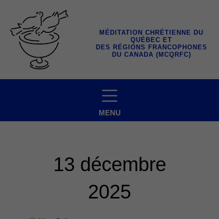
Aller
au
contenu
MÉDITATION CHRÉTIENNE DU
QUÉBEC ET
DES RÉGIONS FRANCOPHONES
DU CANADA (MCQRFC)
MENU
13 décembre
2025