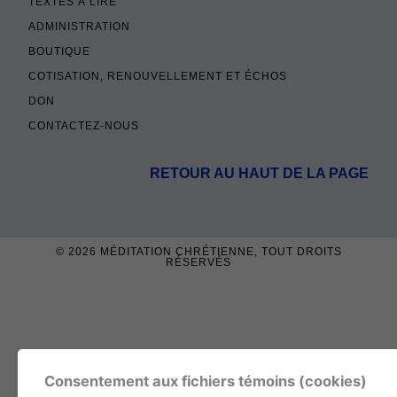
TEXTES À LIRE
ADMINISTRATION
BOUTIQUE
COTISATION, RENOUVELLEMENT ET ÉCHOS
DON
CONTACTEZ-NOUS
RETOUR AU HAUT DE LA PAGE
© 2026
MÉDITATION CHRÉTIENNE
, TOUT DROITS
RÉSERVÉS
Consentement aux fichiers témoins (cookies)