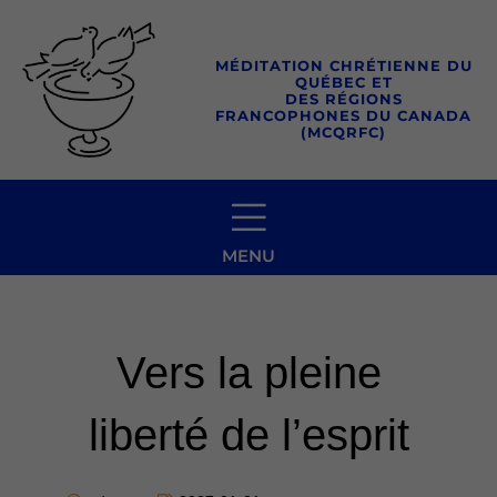
Aller
au
MÉDITATION CHRÉTIENNE DU
contenu
QUÉBEC ET
DES RÉGIONS
FRANCOPHONES DU CANADA
(MCQRFC)
MENU
Vers la pleine
liberté de l’esprit