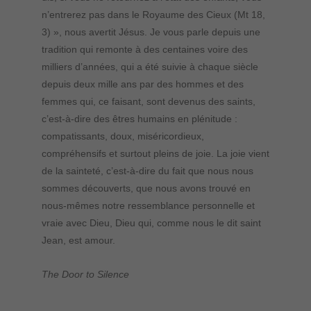
n’entrerez pas dans le Royaume des Cieux (Mt 18,
3) », nous avertit Jésus. Je vous parle depuis une
tradition qui remonte à des centaines voire des
milliers d’années, qui a été suivie à chaque siècle
depuis deux mille ans par des hommes et des
femmes qui, ce faisant, sont devenus des saints,
c’est-à-dire des êtres humains en plénitude :
compatissants, doux, miséricordieux,
compréhensifs et surtout pleins de joie. La joie vient
de la sainteté, c’est-à-dire du fait que nous nous
sommes découverts, que nous avons trouvé en
nous-mêmes notre ressemblance personnelle et
vraie avec Dieu, Dieu qui, comme nous le dit saint
Jean, est amour.
The Door to Silence