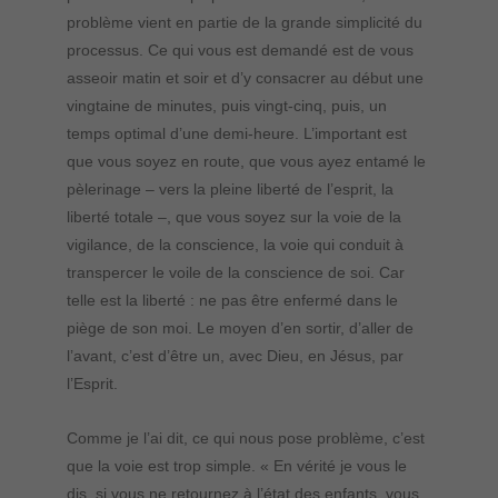
problème vient en partie de la grande simplicité du
processus. Ce qui vous est demandé est de vous
asseoir matin et soir et d’y consacrer au début une
vingtaine de minutes, puis vingt-cinq, puis, un
temps optimal d’une demi-heure. L’important est
que vous soyez en route, que vous ayez entamé le
pèlerinage – vers la pleine liberté de l’esprit, la
liberté totale –, que vous soyez sur la voie de la
vigilance, de la conscience, la voie qui conduit à
transpercer le voile de la conscience de soi. Car
telle est la liberté : ne pas être enfermé dans le
piège de son moi. Le moyen d’en sortir, d’aller de
l’avant, c’est d’être un, avec Dieu, en Jésus, par
l’Esprit.
Comme je l’ai dit, ce qui nous pose problème, c’est
que la voie est trop simple. « En vérité je vous le
dis, si vous ne retournez à l’état des enfants, vous