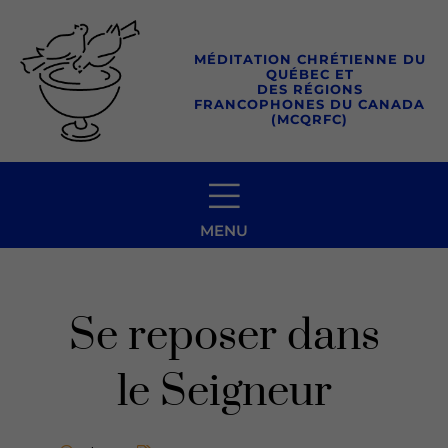
Aller
au
MÉDITATION CHRÉTIENNE DU
contenu
QUÉBEC ET
DES RÉGIONS
FRANCOPHONES DU CANADA
(MCQRFC)
MENU
Se reposer dans
le Seigneur