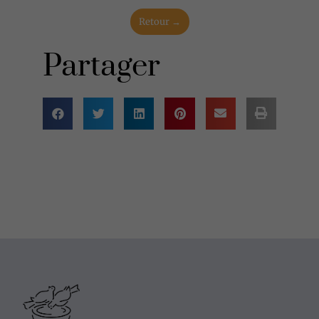
Retour →
Partager