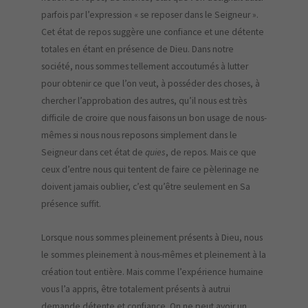
parfois par l’expression « se reposer dans le Seigneur ».
Cet état de repos suggère une confiance et une détente
totales en étant en présence de Dieu. Dans notre
société, nous sommes tellement accoutumés à lutter
pour obtenir ce que l’on veut, à posséder des choses, à
chercher l’approbation des autres, qu’il nous est très
difficile de croire que nous faisons un bon usage de nous-
mêmes si nous nous reposons simplement dans le
Seigneur dans cet état de
quies
, de repos. Mais ce que
ceux d’entre nous qui tentent de faire ce pèlerinage ne
doivent jamais oublier, c’est qu’être seulement en Sa
présence suffit.
Lorsque nous sommes pleinement présents à Dieu, nous
le sommes pleinement à nous-mêmes et pleinement à la
création tout entière. Mais comme l’expérience humaine
vous l’a appris, être totalement présents à autrui
demande détente et confiance. On ne peut avoir un