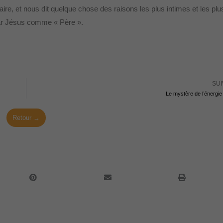
, et nous dit quelque chose des raisons les plus intimes et les plu
par Jésus comme « Père ».
SUI
Le mystère de l’énergie
Retour →