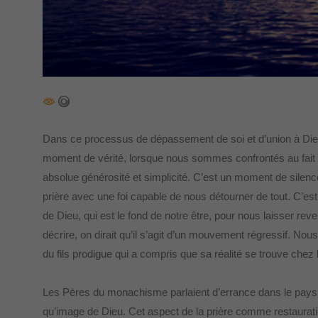
Dans ce processus de dépassement de soi et d’union à Dieu, 
moment de vérité, lorsque nous sommes confrontés au fait 
absolue générosité et simplicité. C’est un moment de silen
prière avec une foi capable de nous détourner de tout. C’est 
de Dieu, qui est le fond de notre être, pour nous laisser rev
décrire, on dirait qu’il s’agit d’un mouvement régressif. Nous
du fils prodigue qui a compris que sa réalité se trouve chez lu
Les Pères du monachisme parlaient d’errance dans le pays d
qu’image de Dieu. Cet aspect de la prière comme restauratio