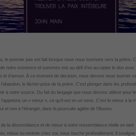
le premier pas est fait lorsque nous nous tournons vers la prière. C
de notre existence et sommes mis au défi d’en accepter le don avec
ce et d’amour. À ce moment de décision, nous devons nous tourner ve
l’abandon, le lâcher-prise de la prière. C’est plonger dans les profon
enir à notre source. Du fait du langage que nous devons utiliser pour le
 l’appelons un « retour », ce qu’il est en un sens. C’est le retour à la
i et non à l’étranger, dans la poursuite agitée de l’illusion.
e la dissemblance et de retour à notre ressemblance réelle en tant
n, retour ou rentrée chez soi, nous touche profondément. Il souligne 