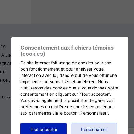
Consentement aux fichiers témoins
TÉS
(cookies)
 À LIRE
Ce site internet fait usage de cookies pour son
STRATION
bon fonctionnement et pour analyser votre
QUE
interaction avec lui, dans le but de vous offrir une
TION, RENOUVELLEMENT ET ÉCHOS
expérience personnalisée et améliorée. Nous
n'utiliserons des cookies que si vous donnez votre
consentement en cliquant sur "Tout accepter".
CTEZ-NOUS
Vous avez également la possibilité de gérer vos
préférences en matière de cookies en accédant
aux paramètres via le bouton "Personnaliser".
RETOUR AU HAUT DE LA PAGE
Tout accepter
Personnaliser