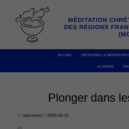
Aller
au
MÉDITATION CHRÉ
contenu
DES RÉGIONS FRA
(M
ACCUEIL
DÉCOUVREZ LA MÉDITATION 
ACTIVITÉS
TEX
Plonger dans le
adncomm
2026-09-19