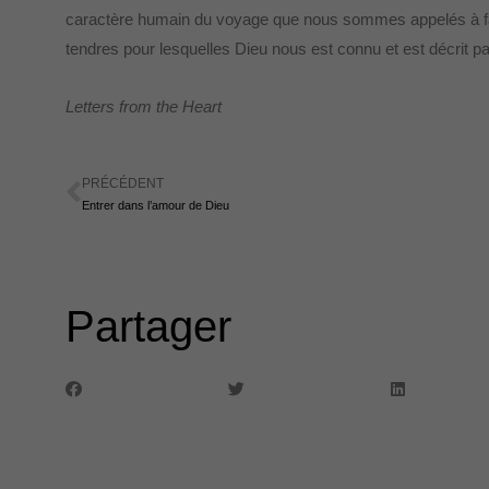
caractère humain du voyage que nous sommes appelés à faire
tendres pour lesquelles Dieu nous est connu et est décrit 
Letters from the Heart
PRÉCÉDENT
Précédent
Entrer dans l’amour de Dieu
Partager