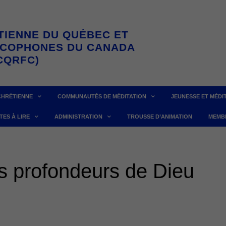
TIENNE DU QUÉBEC ET
NCOPHONES DU CANADA
CQRFC)
CHRÉTIENNE
COMMUNAUTÉS DE MÉDITATION
JEUNESSE ET MÉDI
TES À LIRE
ADMINISTRATION
TROUSSE D’ANIMATION
MEMB
s profondeurs de Dieu