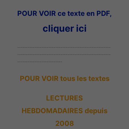
POUR VOIR ce texte en PDF,
cliquer ici
------------------------------------------------------
------------------------------------------------------
--------------------------
POUR VOIR tous les textes
LECTURES
HEBDOMADAIRES depuis
2008