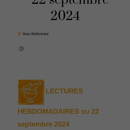
– 22 septembre
2024
Marc Bellemare
LECTURES
HEBDOMADAIRES
22
DU
septembre
2024