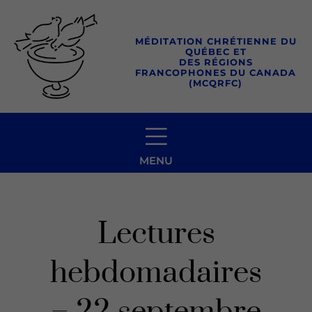
Aller
au
MÉDITATION CHRÉTIENNE DU
contenu
QUÉBEC ET
DES RÉGIONS
FRANCOPHONES DU CANADA
(MCQRFC)
MENU
Lectures
hebdomadaires