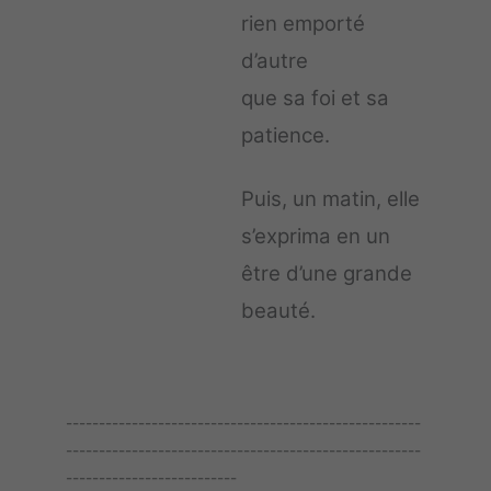
rien emporté
d’autre
que sa foi et sa
patience.
Puis, un matin, elle
s’exprima en un
être d’une grande
beauté.
------------------------------------------------------
------------------------------------------------------
--------------------------