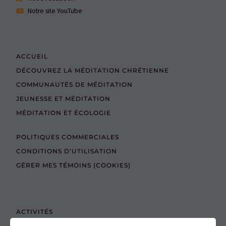
Notre site YouTube
ACCUEIL
DÉCOUVREZ LA MÉDITATION CHRÉTIENNE
COMMUNAUTÉS DE MÉDITATION
JEUNESSE ET MÉDITATION
MÉDITATION ET ÉCOLOGIE
POLITIQUES COMMERCIALES
CONDITIONS D’UTILISATION
GÉRER MES TÉMOINS (COOKIES)
ACTIVITÉS
TEXTES À LIRE