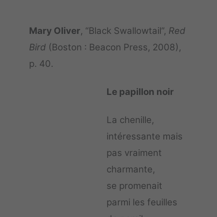
Mary Oliver
, “Black Swallowtail”,
Red
Bird
(Boston : Beacon Press, 2008),
p. 40.
Le papillon noir
La chenille,
intéressante mais
pas vraiment
charmante,
se promenait
parmi les feuilles