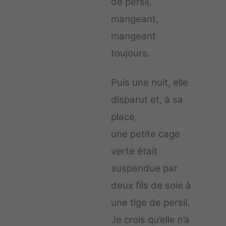
de persil,
mangeant,
mangeant
toujours.
Puis une nuit, elle
disparut et, à sa
place,
une petite cage
verte était
suspendue par
deux fils de soie à
une tige de persil.
Je crois qu’elle n’a