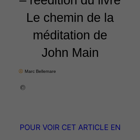
– réédition du livre
Le chemin de la
méditation de
John Main
Marc Bellemare
POUR VOIR CET ARTICLE EN