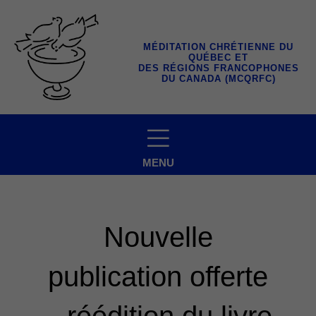
Aller
au
contenu
MÉDITATION CHRÉTIENNE DU
QUÉBEC ET
DES RÉGIONS FRANCOPHONES
DU CANADA (MCQRFC)
MENU
Nouvelle
publication offerte