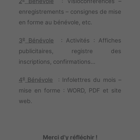
2
Bénévole
: Visioconférences –
enregistrements –
consignes de mise
en forme au bénévole, etc.
e
3
Bénévole
: Activités :
Affiches
publicitaires, registre des
inscriptions, confirmations…
e
4
Bénévole
: Infolettres du mois –
mise en forme : WORD, PDF et site
web.
Merci d’y réfléchir !