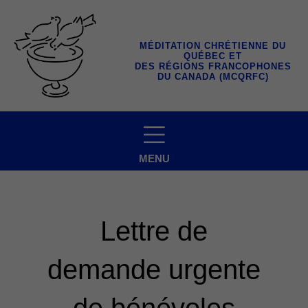
Aller
au
contenu
MÉDITATION CHRÉTIENNE DU
QUÉBEC ET
DES RÉGIONS FRANCOPHONES
DU CANADA (MCQRFC)
MENU
Lettre de
demande urgente