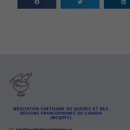
MÉDITATION CHÉTIENNE DU QUÉBEC ET DES
RÉGIONS FRANCOPHONES DU CANADA
(MCQRFC)
info@meditationchretienne.ca