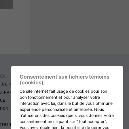
Consentement aux fichiers témoins
TÉS
(cookies)
 À LIRE
Ce site internet fait usage de cookies pour son
STRATION
bon fonctionnement et pour analyser votre
QUE
interaction avec lui, dans le but de vous offrir une
TION, RENOUVELLEMENT ET ÉCHOS
expérience personnalisée et améliorée. Nous
n'utiliserons des cookies que si vous donnez votre
consentement en cliquant sur "Tout accepter".
CTEZ-NOUS
Vous avez également la possibilité de gérer vos