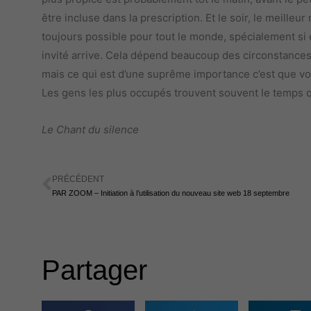
être incluse dans la prescription. Et le soir, le meille
toujours possible pour tout le monde, spécialement si en
invité arrive. Cela dépend beaucoup des circonstances
mais ce qui est d’une suprême importance c’est que vous
Les gens les plus occupés trouvent souvent le temps q
Le Chant du silence
PRÉCÉDENT
Précédent
PAR ZOOM – Initiation à l’utilisation du nouveau site web 18 septembre
Partager