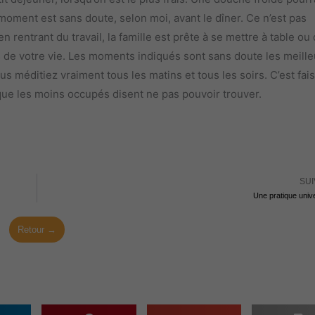
ur moment est sans doute, selon moi, avant le dîner. Ce n’est pas
 rentrant du travail, la famille est prête à se mettre à table ou
 de votre vie. Les moments indiqués sont sans doute les meille
 méditiez vraiment tous les matins et tous les soirs. C’est fais
ue les moins occupés disent ne pas pouvoir trouver.
SUI
Une pratique unive
Retour →