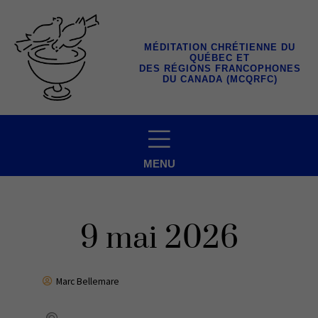
Aller
au
contenu
MÉDITATION CHRÉTIENNE DU
QUÉBEC ET
DES RÉGIONS FRANCOPHONES
DU CANADA (MCQRFC)
MENU
9 mai 2026
Marc Bellemare