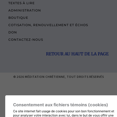
TEXTES À LIRE
ADMINISTRATION
BOUTIQUE
COTISATION, RENOUVELLEMENT ET ÉCHOS
DON
CONTACTEZ-NOUS
RETOUR AU HAUT DE LA PAGE
© 2026
MÉDITATION CHRÉTIENNE
, TOUT DROITS RÉSERVÉS
Consentement aux fichiers témoins (cookies)
Ce site internet fait usage de cookies pour son bon fonctionnement et
pour analyser votre interaction avec lui, dans le but de vous offrir une