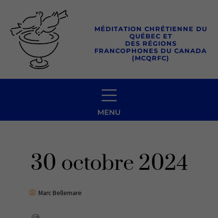
Aller
au
MÉDITATION CHRÉTIENNE DU
contenu
QUÉBEC ET
DES RÉGIONS
FRANCOPHONES DU CANADA
(MCQRFC)
MENU
30 octobre 2024
Marc Bellemare