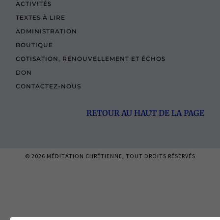
ACTIVITÉS
TEXTES À LIRE
ADMINISTRATION
BOUTIQUE
COTISATION, RENOUVELLEMENT ET ÉCHOS
DON
CONTACTEZ-NOUS
RETOUR AU HAUT DE LA PAGE
© 2026
MÉDITATION CHRÉTIENNE
, TOUT DROITS RÉSERVÉS