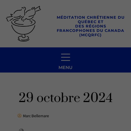
Aller
au
MÉDITATION CHRÉTIENNE DU
contenu
QUÉBEC ET
DES RÉGIONS
FRANCOPHONES DU CANADA
(MCQRFC)
MENU
29 octobre 2024
Marc Bellemare