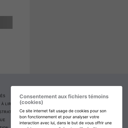
Consentement aux fichiers témoins
TÉS
(cookies)
 À LIRE
Ce site internet fait usage de cookies pour son
STRATION
bon fonctionnement et pour analyser votre
QUE
interaction avec lui, dans le but de vous offrir une
TION, RENOUVELLEMENT ET ÉCHOS