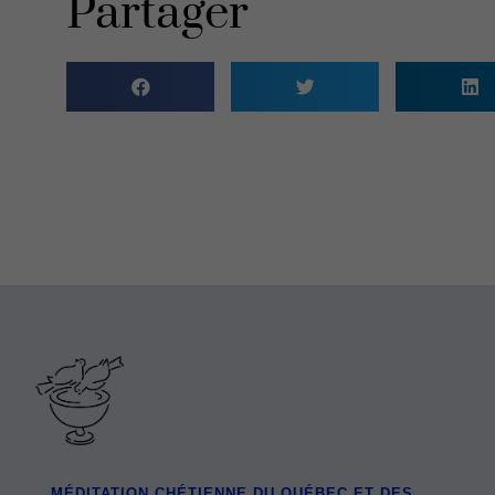
Partager
MÉDITATION CHÉTIENNE DU QUÉBEC ET DES