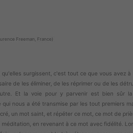
aurence Freeman, France)
 qu'elles surgissent, c'est tout ce que vous avez à 
essaire de les éliminer, de les réprimer ou de les détrui
'autre. Et la voie pour y parvenir est bien sûr la
 qui nous a été transmise par les tout premiers ma
acré, un mot saint, et répéter ce mot, ce mot de pri
 méditation, en revenant à ce mot avec fidélité. Lo