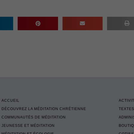
ACCUEIL
ACTIVI
DÉCOUVREZ LA MÉDITATION CHRÉTIENNE
TEXTES
COMMUNAUTÉS DE MÉDITATION
ADMINI
JEUNESSE ET MÉDITATION
BOUTI
MÉDITATION ET ÉCOLOGIE
COTISA