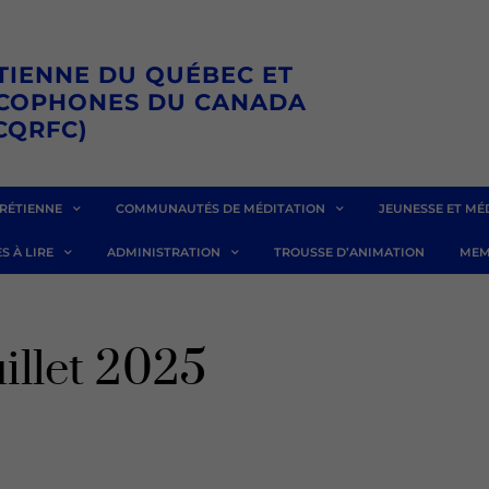
TIENNE DU QUÉBEC ET
NCOPHONES DU CANADA
CQRFC)
RÉTIENNE
COMMUNAUTÉS DE MÉDITATION
JEUNESSE ET MÉ
S À LIRE
ADMINISTRATION
TROUSSE D’ANIMATION
MEM
uillet 2025