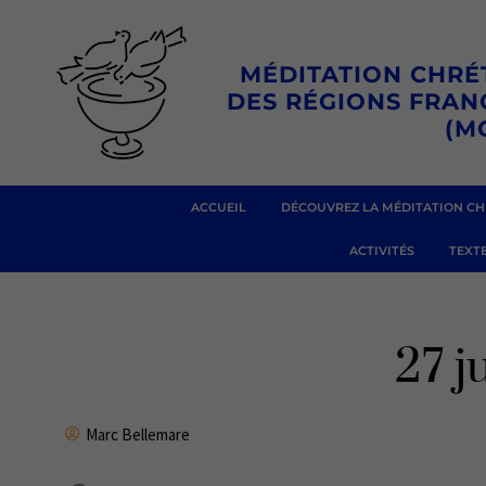
Aller
au
MÉDITATION CHRÉ
contenu
DES RÉGIONS FRA
(M
ACCUEIL
DÉCOUVREZ LA MÉDITATION CH
ACTIVITÉS
TEXTE
27 j
Marc Bellemare