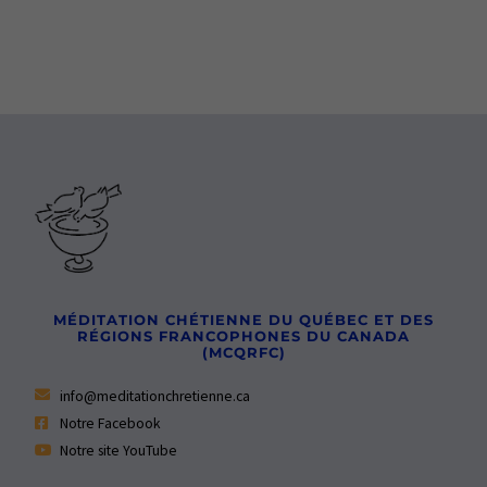
MÉDITATION CHÉTIENNE DU QUÉBEC ET DES
RÉGIONS FRANCOPHONES DU CANADA
(MCQRFC)
info@meditationchretienne.ca
Notre Facebook
Notre site YouTube