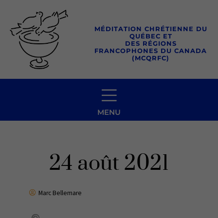
Aller
au
MÉDITATION CHRÉTIENNE DU
contenu
QUÉBEC ET
DES RÉGIONS
FRANCOPHONES DU CANADA
(MCQRFC)
MENU
24 août 2021
Marc Bellemare