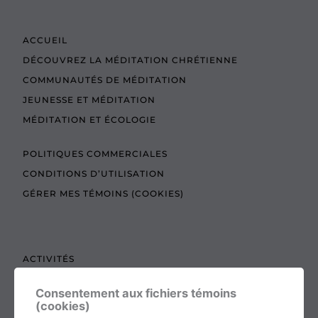
ACCUEIL
DÉCOUVREZ LA MÉDITATION CHRÉTIENNE
COMMUNAUTÉS DE MÉDITATION
JEUNESSE ET MÉDITATION
MÉDITATION ET ÉCOLOGIE
POLITIQUES COMMERCIALES
CONDITIONS D’UTILISATION
GÉRER MES TÉMOINS (COOKIES)
ACTIVITÉS
TEXTES À LIRE
Consentement aux fichiers témoins
ADMINISTRATION
(cookies)