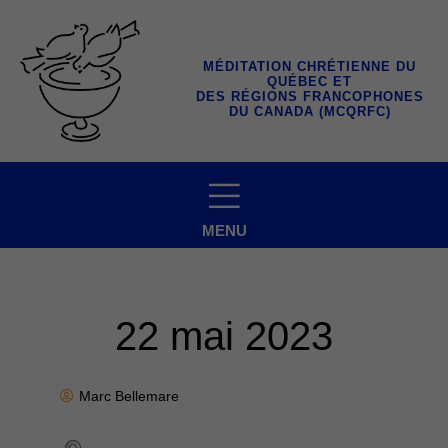
Aller
au
contenu
MÉDITATION CHRÉTIENNE DU
QUÉBEC ET
DES RÉGIONS FRANCOPHONES
DU CANADA (MCQRFC)
MENU
22 mai 2023
Marc Bellemare