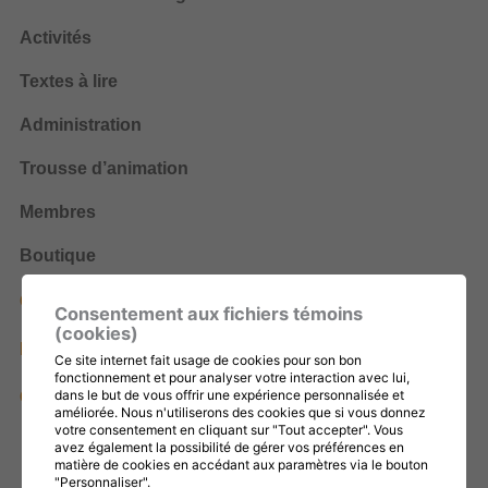
Activités
Textes à lire
Administration
Trousse d’animation
Membres
Boutique
Cotisation, renouvellement et Échos
Consentement aux fichiers témoins
(cookies)
Don
Ce site internet fait usage de cookies pour son bon
fonctionnement et pour analyser votre interaction avec lui,
dans le but de vous offrir une expérience personnalisée et
Contactez-nous
améliorée. Nous n'utiliserons des cookies que si vous donnez
votre consentement en cliquant sur "Tout accepter". Vous
avez également la possibilité de gérer vos préférences en
matière de cookies en accédant aux paramètres via le bouton
"Personnaliser".