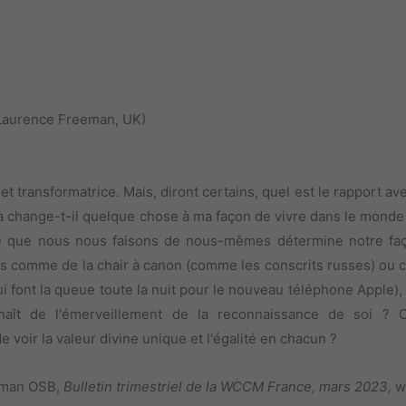
Laurence Freeman, UK)
t transformatrice. Mais, diront certains, quel est le rapport a
 change-t-il quelque chose à ma façon de vivre dans le monde 
'idée que nous nous faisons de nous-mêmes détermine notre fa
rons comme de la chair à canon (comme les conscrits russes) ou
font la queue toute la nuit pour le nouveau téléphone Apple), 
naît de l'émerveillement de la reconnaissance de soi ? 
 voir la valeur divine unique et l'égalité en chacun ?
eman OSB,
Bulletin trimestriel de la WCCM France, mars 2023,
w