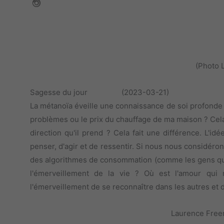
(Photo 
Sagesse du jour (2023-03-21)
La métanoïa éveille une connaissance de soi profonde e
problèmes ou le prix du chauffage de ma maison ? Cela
direction qu'il prend ? Cela fait une différence. L
penser, d'agir et de ressentir. Si nous nous considé
des algorithmes de consommation (comme les gens qui 
l'émerveillement de la vie ? Où est l'amour qui 
l'émerveillement de se reconnaître dans les autres et de
Laurence Fre