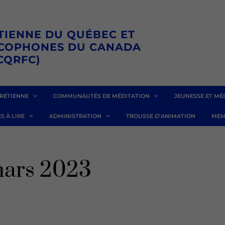
TIENNE DU QUÉBEC ET
NCOPHONES DU CANADA
CQRFC)
RÉTIENNE
COMMUNAUTÉS DE MÉDITATION
JEUNESSE ET MÉ
S À LIRE
ADMINISTRATION
TROUSSE D’ANIMATION
MEM
mars 2023