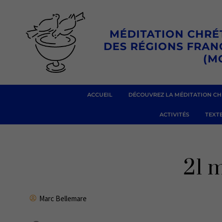
Aller
au
MÉDITATION CHRÉ
contenu
DES RÉGIONS FRA
(M
ACCUEIL
DÉCOUVREZ LA MÉDITATION CH
ACTIVITÉS
TEXTE
21 
Marc Bellemare