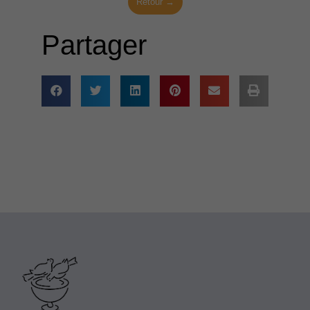
Retour →
Partager