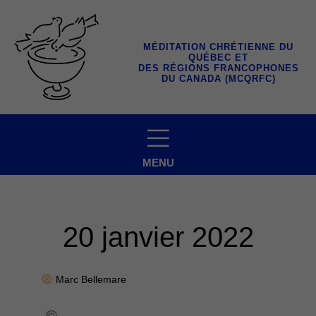
Aller
au
contenu
MÉDITATION CHRÉTIENNE DU
QUÉBEC ET
DES RÉGIONS FRANCOPHONES
DU CANADA (MCQRFC)
MENU
20 janvier 2022
Marc Bellemare