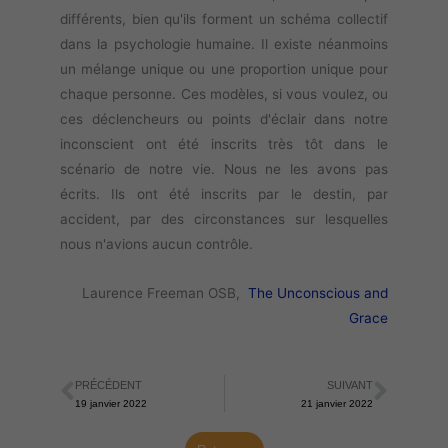
différents, bien qu'ils forment un schéma collectif
dans la psychologie humaine. Il existe néanmoins
un mélange unique ou une proportion unique pour
chaque personne. Ces modèles, si vous voulez, ou
ces déclencheurs ou points d'éclair dans notre
inconscient ont été inscrits très tôt dans le
scénario de notre vie. Nous ne les avons pas
écrits. Ils ont été inscrits par le destin, par
accident, par des circonstances sur lesquelles
nous n'avions aucun contrôle.
Laurence Freeman OSB,
The Unconscious and
Grace
PRÉCÉDENT
SUIVANT
Précédent
Suiva
19 janvier 2022
21 janvier 2022