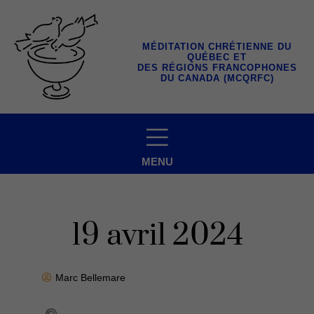
Aller
au
contenu
MÉDITATION CHRÉTIENNE DU
QUÉBEC ET
DES RÉGIONS FRANCOPHONES
DU CANADA (MCQRFC)
MENU
19 avril 2024
Marc Bellemare