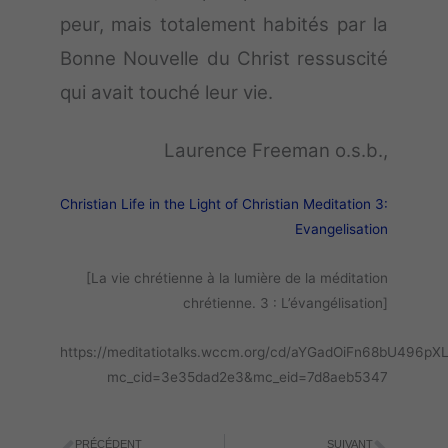
peur, mais totalement habités par la
Bonne Nouvelle du Christ ressuscité
qui avait touché leur vie.
Laurence Freeman o.s.b.,
Christian Life in the Light of Christian Meditation 3:
Evangelisation
[La vie chrétienne à la lumière de la méditation
chrétienne. 3 : L’évangélisation]
https://meditatiotalks.wccm.org/cd/aYGadOiFn68bU496pXL
mc_cid=3e35dad2e3&mc_eid=7d8aeb5347
PRÉCÉDENT
SUIVANT