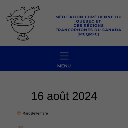
Aller
au
MÉDITATION CHRÉTIENNE DU
contenu
QUÉBEC ET
DES RÉGIONS
FRANCOPHONES DU CANADA
(MCQRFC)
MENU
16 août 2024
Marc Bellemare