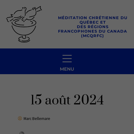
Aller
au
MÉDITATION CHRÉTIENNE DU
contenu
QUÉBEC ET
DES RÉGIONS
FRANCOPHONES DU CANADA
(MCQRFC)
MENU
15 août 2024
Marc Bellemare