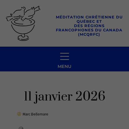
Aller
au
MÉDITATION CHRÉTIENNE DU
contenu
QUÉBEC ET
DES RÉGIONS
FRANCOPHONES DU CANADA
(MCQRFC)
MENU
11 janvier 2026
Marc Bellemare