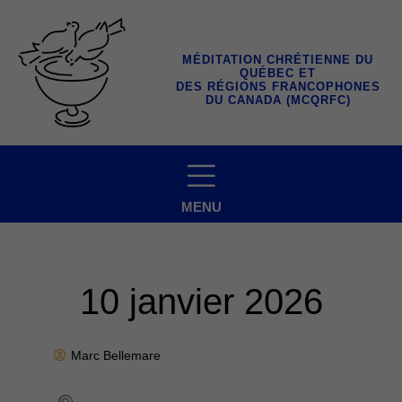
Aller
au
contenu
MÉDITATION CHRÉTIENNE DU
QUÉBEC ET
DES RÉGIONS FRANCOPHONES
DU CANADA (MCQRFC)
MENU
10 janvier 2026
Marc Bellemare