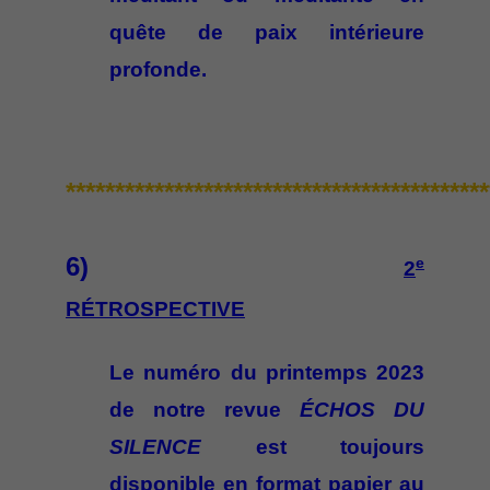
quête de paix intérieure
profonde.
*******************************************
6)
e
2
RÉTROSPECTIVE
Le numéro du printemps 2023
de notre revue
ÉCHOS DU
SILENCE
est toujours
disponible en format papier au