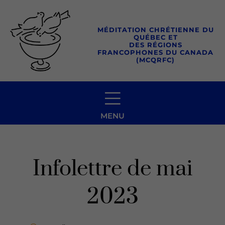
Aller
au
MÉDITATION CHRÉTIENNE DU
contenu
QUÉBEC ET
DES RÉGIONS
FRANCOPHONES DU CANADA
(MCQRFC)
MENU
Infolettre de mai
2023