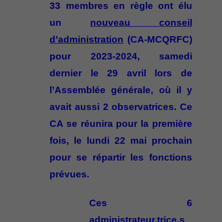
33 membres en règle ont élu
un
nouveau conseil
d’administration
(CA-MCQRFC)
pour 2023-2024, samedi
dernier le 29 avril lors de
l’Assemblée générale, où il y
avait aussi 2 observatrices. Ce
CA se réunira pour la première
fois, le lundi 22 mai prochain
pour se répartir les fonctions
prévues.
Ces
6
administrateur.trice.s