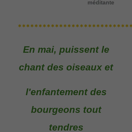
méditante
***************************
En mai, puissent le
chant des oiseaux et
l'enfantement des
bourgeons tout
tendres