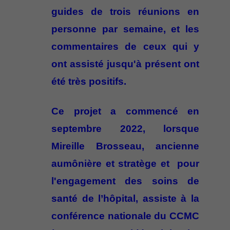
guides de trois réunions en
personne par semaine, et les
commentaires de ceux qui y
ont assisté jusqu'à présent ont
été très positifs.
Ce projet a commencé en
septembre 2022, lorsque
Mireille Brosseau, ancienne
aumônière et stratège et pour
l'engagement des soins de
santé de l’hôpital, assiste à la
conférence nationale du CCMC