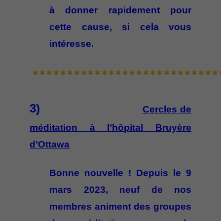
à donner rapidement pour
cette cause, si cela vous
intéresse.
***************************
3)
Cercles de
méditation à l’hôpital Bruyère
d’Ottawa
Bonne nouvelle ! Depuis le 9
mars 2023, neuf de nos
membres animent des groupes