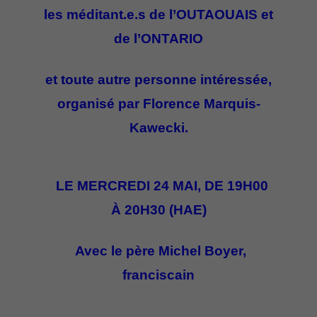
les m
é
ditant.e.s de l’OUTAOUAIS et
de l’ONTARIO
et toute autre personne intéressée,
organisé par Florence Marquis-
Kawecki.
LE MERCREDI 24 MAI, DE 19H00
À 20H30 (HAE)
Avec le père Michel Boyer,
franciscain