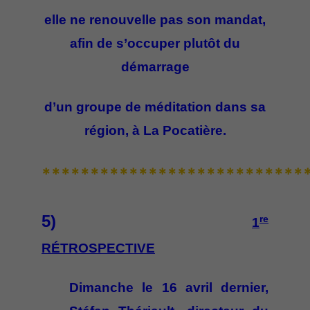
elle ne renouvelle pas son mandat,
afin de s’occuper plutôt du
démarrage
d’un groupe de méditation dans sa
région, à La Pocatière.
***************************
5)
re
1
RÉTROSPECTIVE
Dimanche le 16 avril dernier,