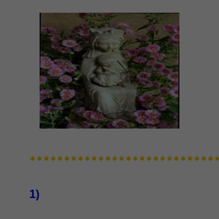
***************************
1)