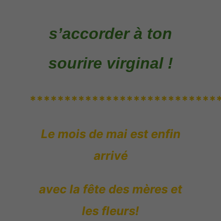
s’accorder à ton
sourire virginal !
***************************
Le mois de mai est enfin
arrivé
avec la fête des mères et
les fleurs!