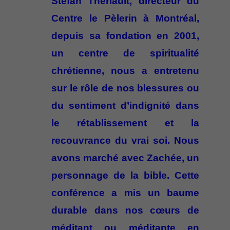
Stéfan Thériault, directeur du
Centre le Pèlerin à Montréal,
depuis sa fondation en 2001,
un centre de spiritualité
chrétienne, nous a entretenu
sur le rôle de nos blessures ou
du sentiment d’indignité dans
le rétablissement et la
recouvrance du vrai soi. Nous
avons marché avec Zachée, un
personnage de la bible. Cette
conférence a mis un baume
durable dans nos cœurs de
méditant ou méditante en