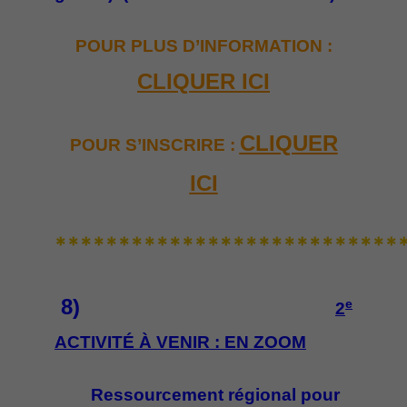
POUR PLUS D’INFORMATION :
CLIQUER ICI
CLIQUER
POUR S’INSCRIRE :
ICI
***************************
8)
e
2
ACTIVITÉ À VENIR : EN ZOOM
Ressourcement r
é
gional pour