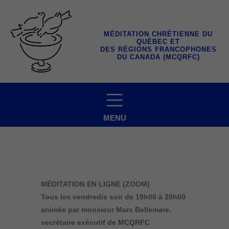
Aller
au
contenu
MÉDITATION CHRÉTIENNE DU
QUÉBEC ET
DES RÉGIONS FRANCOPHONES
DU CANADA (MCQRFC)
MENU
MÉDITATION EN LIGNE (ZOOM)
Tous les vendredis soir
de 19h00 à 20h00
animée par monsieur Marc Bellemare,
secrétaire exécutif de MCQRFC