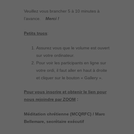
Veuillez vous brancher 5 à 10 minutes à
l’avance.
Merci !
Petits trucs
:
Assurez vous que le volume est ouvert
sur votre ordinateur.
Pour voir les participants en ligne sur
votre ordi, il faut aller en haut à droite
et cliquer sur le bouton « Gallery ».
Pour vous inscrire et obtenir le lien pour
nous rejoindre par ZOOM
:
Méditation chrétienne (MCQRFC) / Marc
Bellemare, secrétaire exécutif