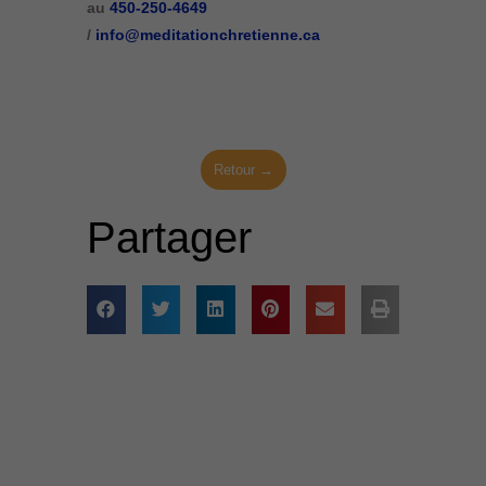
au
450-250-4649
/
info@meditationchretienne.ca
Retour →
Partager