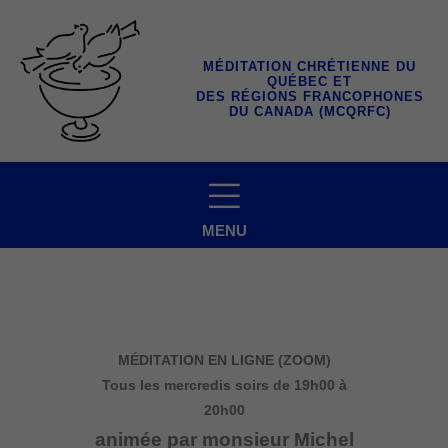
Aller
au
contenu
MÉDITATION CHRÉTIENNE DU
QUÉBEC ET
DES RÉGIONS FRANCOPHONES
DU CANADA (MCQRFC)
MENU
MÉDITATION EN LIGNE (ZOOM)
Tous les mercredis soirs
de 19h00 à
20h00
animée par monsieur Michel