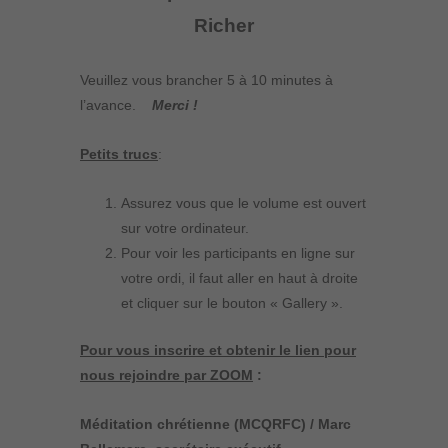
Richer
Veuillez vous brancher 5 à 10 minutes à
l’avance.
Merci !
Petits trucs
:
Assurez vous que le volume est ouvert
sur votre ordinateur.
Pour voir les participants en ligne sur
votre ordi, il faut aller en haut à droite
et cliquer sur le bouton « Gallery ».
Pour vous inscrire et obtenir le lien pour
nous rejoindre par ZOOM
:
Méditation chrétienne (MCQRFC) / Marc