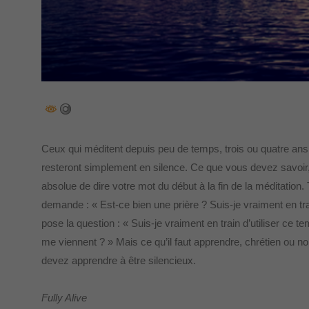
Ceux qui méditent depuis peu de temps, trois ou quatre ans, 
resteront simplement en silence. Ce que vous devez savoir,
absolue de dire votre mot du début à la fin de la méditation.
demande : « Est-ce bien une prière ? Suis-je vraiment en tra
pose la question : « Suis-je vraiment en train d’utiliser ce 
me viennent ? » Mais ce qu’il faut apprendre, chrétien ou no
devez apprendre à être silencieux.
Fully Alive