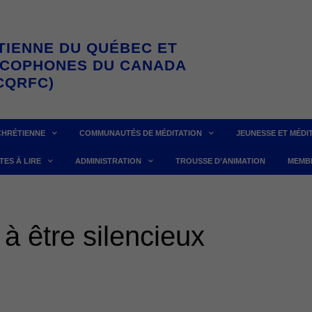
TIENNE DU QUÉBEC ET
NCOPHONES DU CANADA
CQRFC)
CHRÉTIENNE
COMMUNAUTÉS DE MÉDITATION
JEUNESSE ET MÉDI
TES À LIRE
ADMINISTRATION
TROUSSE D’ANIMATION
MEMB
à être silencieux