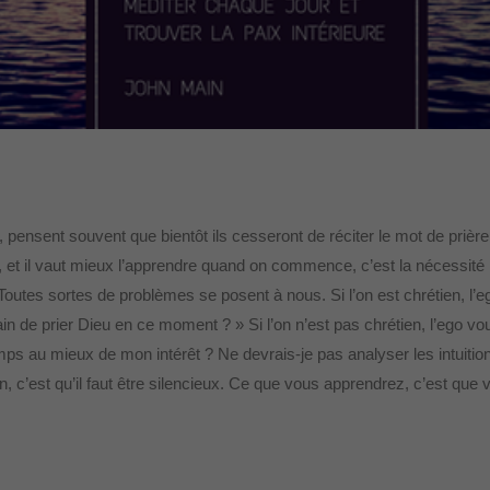
pensent souvent que bientôt ils cesseront de réciter le mot de prière
 et il vaut mieux l’apprendre quand on commence, c’est la nécessité
 Toutes sortes de problèmes se posent à nous. Si l’on est chrétien, l’e
in de prier Dieu en ce moment ? » Si l’on n’est pas chrétien, l’ego vo
temps au mieux de mon intérêt ? Ne devrais-je pas analyser les intuitio
n, c’est qu’il faut être silencieux. Ce que vous apprendrez, c’est que 