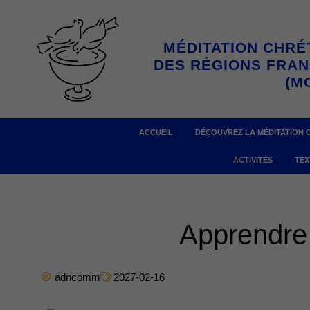
Aller
au
MÉDITATION CHRÉ
contenu
DES RÉGIONS FRA
(M
ACCUEIL
DÉCOUVREZ LA MÉDITATION 
ACTIVITÉS
TEX
Apprendre 
adncomm
2027-02-16