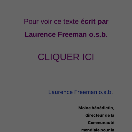
Pour voir
ce
texte é
crit par
Laurence Freeman o.s.b.
CLIQUER ICI
Laurence Freeman o.s.b
.
Moine bénédictin,
directeur de la
Communauté
mondiale pour la