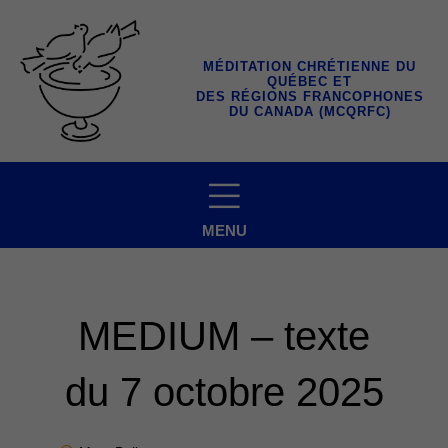
Aller
au
contenu
MÉDITATION CHRÉTIENNE DU
QUÉBEC ET
DES RÉGIONS FRANCOPHONES
DU CANADA (MCQRFC)
MENU
MEDIUM – texte
du 7 octobre 2025