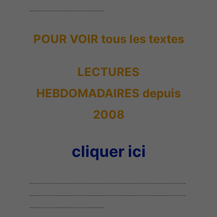
--------------------------
POUR VOIR tous les textes
LECTURES
HEBDOMADAIRES depuis
2008
cliquer ici
------------------------------------------------------
------------------------------------------------------
--------------------------