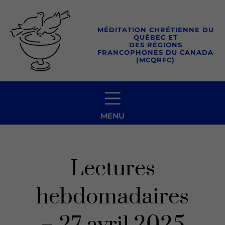
Aller
au
MÉDITATION CHRÉTIENNE DU
contenu
QUÉBEC ET
DES RÉGIONS
FRANCOPHONES DU CANADA
(MCQRFC)
MENU
Lectures
hebdomadaires