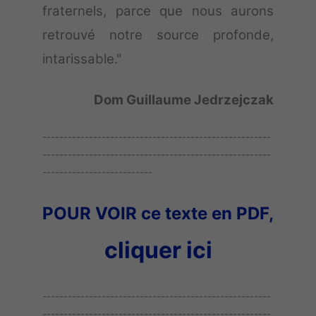
fraternels, parce que nous aurons
retrouvé notre source profonde,
intarissable."
Dom Guillaume Jedrzejczak
------------------------------------------------------
------------------------------------------------------
--------------------------
POUR VOIR ce texte en PDF,
cliquer ici
------------------------------------------------------
------------------------------------------------------